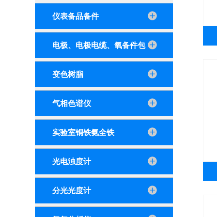
仪表备品备件
电极、电极电缆、氧备件包
变色树脂
气相色谱仪
实验室铜铁氨全铁
光电浊度计
分光光度计