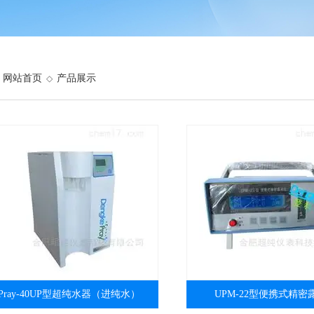
网站首页
产品展示
◇
Pray-40UP型超纯水器（进纯水）
UPM-22型便携式精密