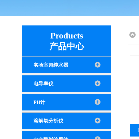
Products
产品中心
实验室超纯水器
电导率仪
PH计
溶解氧分析仪