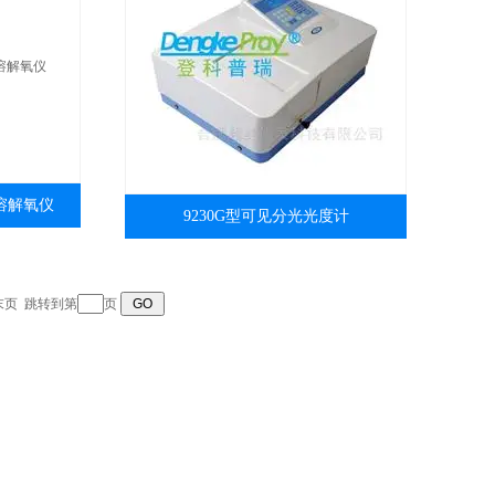
量溶解氧仪
9230G型可见分光光度计
末页
跳转到第
页