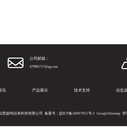
公司邮箱：
479991717@qq.com
资讯
产品展示
技术支持
信息
版权所有：合肥超纯仪表科技有限公司 备案号：
皖ICP备20007851号-1
GoogleSitemap
管