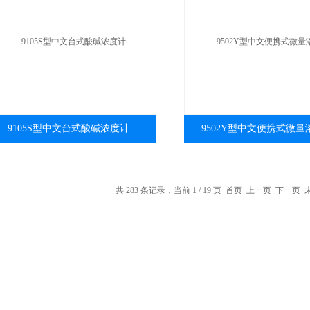
9105S型中文台式酸碱浓度计
9502Y型中文便携式微
共 283 条记录，当前 1 / 19 页 首页 上一页
下一页