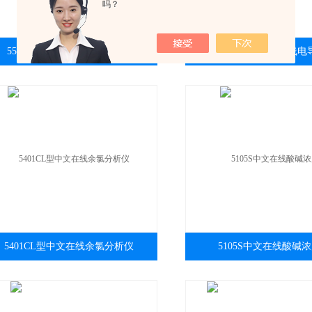
吗？
5523N型中文在线微量钠度计
5101D型中文在线电
5401CL型中文在线余氯分析仪
5105S中文在线酸碱